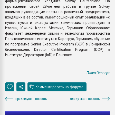
фармацевтического холдинга Solvay Deutschland. На
протяжении своей 28-летней работы в группе Solvay
занимал руководящие посты на различный предприятиях,
входящих в ее состав. Имеет обширный опыт реализации «с
нуля», пуска и эксплуатации химических производств в
Италии, Южной Корее, Мексике, Германии. Образование:
факультет инженерной химии и технологии производства
Политехнического института в Карлсруэ, Германия; обучение
по программе Senior Executive Program (SEP) в Лондонской
бизнес-школе; Director Certification Program (DCP) в
Институте Директоров (IoD) в Бангкоке.
ПластЭксперт
предыдущая новость
следующая новость