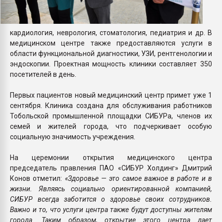
кардиология, неврология, стоматология, педиатрия и др. В
медицинском центре также предоставляются услуги в
области функциональной диагностики, УЗИ, рентгенологии и
эндоскопии. Проектная мощность клиники составляет 350
посетителей в день.
Первых пациентов новый медицинский центр примет уже 1
сентября. Клиника создана для обслуживания работников
Тобольской промышленной площадки СИБУРа, членов их
семей и жителей города, что подчеркивает особую
социальную значимость учреждения.
На церемонии открытия медицинского центра
председатель правления ПАО «СИБУР Холдинг» Дмитрий
Конов отметил:
«Здоровье — это самое важное в работе и в
жизни. Являясь социально ориентированной компанией,
СИБУР всегда заботится о здоровье своих сотрудников.
Важно и то, что услуги центра также будут доступны жителям
города. Таким образом, открытие этого центра дает