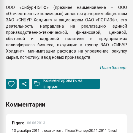
ООО «Сибур-ПЭТФ» (прежнее наименование – ООО
«Отечественные полимеры») является дочерним обществом
ЗАО «СИБУР Холдинг» и акционером ОАО «ПОЛИЭФ», его
деятельность направлена на реализацию единой
производственно-технической, финансовой, ценовой,
сбытовой и кадровой политики в предприятиях
полиэфирного бизнеса, входящих в группу ЗАО «СИБУР
Холдинг», минимизации расходов на управление, закупку
сырья, логистику, ввод новых производств.
ПластЭксперт
Комментировать на
форуме
Комментарии
Figaro
06.06.2013
13 декабря 2011 г. состоится ... ПластЭксперт28.11.2011 Глюк?