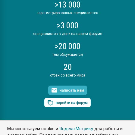
>13 000
зарегистрированных специалистов
>3 000
специалистов в день на нашем форуме
>20 000
тем обсуждается
20
стран со всего мира
написать нам
перейти на форум
Мы используем cookie и
Яндекс.Метрику
для работы и
ПластЭксперт © 2006. Все права защищены