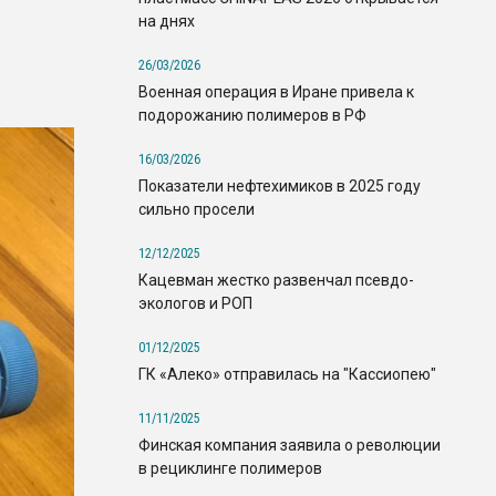
на днях
26/03/2026
Военная операция в Иране привела к
подорожанию полимеров в РФ
16/03/2026
Показатели нефтехимиков в 2025 году
сильно просели
12/12/2025
Кацевман жестко развенчал псевдо-
экологов и РОП
01/12/2025
ГК «Алеко» отправилась на "Кассиопею"
11/11/2025
Финская компания заявила о революции
в рециклинге полимеров