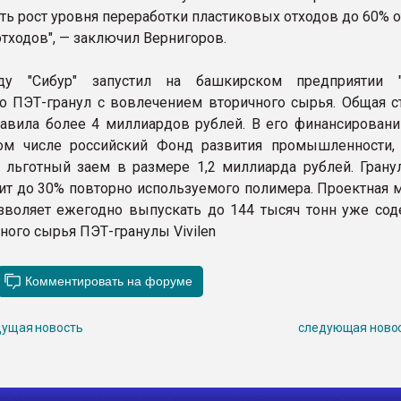
ть рост уровня переработки пластиковых отходов до 60% 
отходов", — заключил Вернигоров.
у "Сибур" запустил на башкирском предприятии "
о ПЭТ-гранул с вовлечением вторичного сырья. Общая с
тавила более 4 миллиардов рублей. В его финансировани
том числе российский Фонд развития промышленности,
 льготный заем в размере 1,2 миллиарда рублей. Гранула
ит до 30% повторно используемого полимера. Проектная 
зволяет ежегодно выпускать до 144 тысяч тонн уже со
ного сырья ПЭТ-гранулы Vivilen
ущая новость
следующая ново