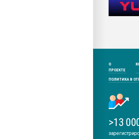
О
К
ПРОЕКТЕ
ПОЛИТИКА В О
>13 00
зарегистрир