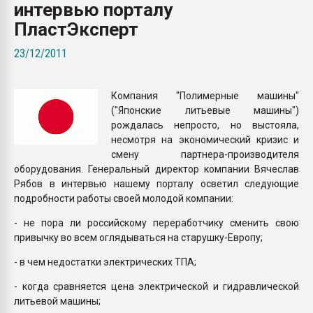
интервью порталу
Всё, что касается выду
бутылок
ПластЭксперт
23/12/2011
ПЕРЕЙТИ НА 
Компания "Полимерные машины"
("Японские литьевые машины")
рождалась непросто, но выстояла,
несмотря на экономический кризис и
смену партнера-производителя
оборудования. Генеральный директор компании Вячеслав
Рябов в интервью нашему порталу осветил следующие
подробности работы своей молодой компании:
- не пора ли российскому переработчику сменить свою
привычку во всем оглядываться на старушку-Европу;
- в чем недостатки электрических ТПА;
- когда сравняется цена электрической и гидравлической
литьевой машины;