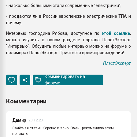
- насколько большими стали современные "электрички";
- продаются ли в России европейские электрические ТПА и
почему.
Интервью господина Рябова, доступное по
этой ссылке
,
можно изучить в новом разделе портала ПластЭксперт
"Интервью". Обсудить любые интервью можно на форуме о
полимерах ПластЭксперт. Приятного времяпровождения!
ПластЭксперт
Комментировать на
форуме
Комментарии
Дамир
23.12.2011
Зачётная статья! Коротко и ясно. Очень рекомендую всем
почитать.