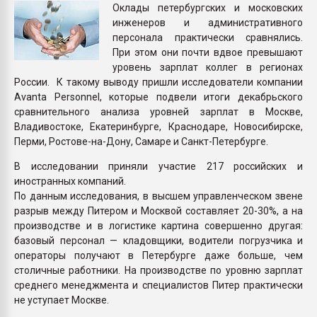
Оклады петербургских и московских
Всё, что касается выду
инженеров и административного
бутылок
персонала практически сравнялись.
При этом они почти вдвое превышают
ПЕРЕЙТИ НА 
уровень зарплат коллег в регионах
России. К такому выводу пришли исследователи компании
Avanta Personnel, которые подвели итоги декабрьского
сравнительного анализа уровней зарплат в Москве,
Владивостоке, Екатеринбурге, Краснодаре, Новосибирске,
Перми, Ростове-на-Дону, Самаре и Санкт-Петербурге.
В исследовании приняли участие 217 российских и
иностранных компаний.
По данным исследования, в высшем управленческом звене
разрыв между Питером и Москвой составляет 20-30%, а на
производстве и в логистике картина совершенно другая:
базовый персонал — кладовщики, водители погрузчика и
операторы получают в Петербурге даже больше, чем
столичные работники. На производстве по уровню зарплат
среднего менеджмента и специалистов Питер практически
не уступает Москве.