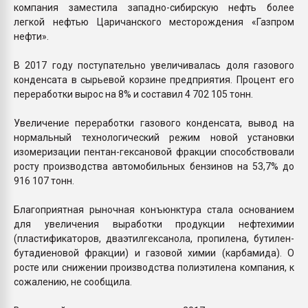
компания заместила западно-сибирскую нефть более
легкой нефтью Царичанского месторождения «Газпром
нефти».
В 2017 году поступательно увеличивалась доля газового
конденсата в сырьевой корзине предприятия. Процент его
переработки вырос на 8% и составил 4 702 105 тонн.
Увеличение переработки газового конденсата, вывод на
нормальный технологический режим новой установки
изомеризации пентан-гексановой фракции способствовали
росту производства автомобильных бензинов на 53,7% до
916 107 тонн.
Благоприятная рыночная конъюнктура стала основанием
для увеличения выработки продукции нефтехимии
(пластификаторов, дваэтилгексанола, пропилена, бутилен-
бутадиеновой фракции) и газовой химии (карбамида). О
росте или снижении производства полиэтилена компания, к
сожалению, не сообщила.