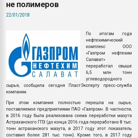
не полимеров
покупка, обмен
22/01/2018
ПЕРЕЙТИ НА 
По итогам года
нефтехимический
комплекс ООО
«Газпром нефтехим
Салават»
переработал свыше
6,5 млн тонн
углеводородного
сырья, сообщила сегодня ПластЭксперту пресс-служба
компании.
При этом компания полностью перешла на сырье,
поставляемое предприятиями ПАО «Газпром». В частности,
в 2016 году была реализована схема переработки мазута
Астраханского ГПЗ (до конца 2016 года переработано 8 тыс.
тонн астраханского мазута, в 2017 году этот показатель
составил более 281 тыс. тонн). Кроме того, в 2017 году