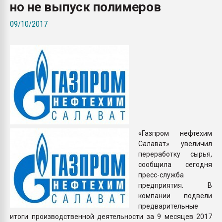
но не выпуск полимеров
Armaloy PC/ABS-1IM че
09/10/2017
ПЕРЕЙТИ НА 
«Газпром нефтехим
Салават» увеличил
переработку сырья,
сообщила сегодня
пресс-служба
предприятия. В
компании подвели
предварительные
итоги производственной деятельности за 9 месяцев 2017