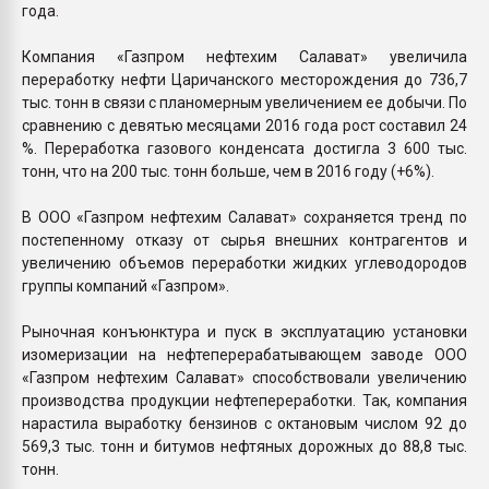
года.
Компания «Газпром нефтехим Салават» увеличила
переработку нефти Царичанского месторождения до 736,7
тыс. тонн в связи с планомерным увеличением ее добычи. По
сравнению с девятью месяцами 2016 года рост составил 24
%. Переработка газового конденсата достигла 3 600 тыс.
тонн, что на 200 тыс. тонн больше, чем в 2016 году (+6%).
В ООО «Газпром нефтехим Салават» сохраняется тренд по
постепенному отказу от сырья внешних контрагентов и
увеличению объемов переработки жидких углеводородов
группы компаний «Газпром».
Рыночная конъюнктура и пуск в эксплуатацию установки
изомеризации на нефтеперерабатывающем заводе ООО
«Газпром нефтехим Салават» способствовали увеличению
производства продукции нефтепереработки. Так, компания
нарастила выработку бензинов с октановым числом 92 до
569,3 тыс. тонн и битумов нефтяных дорожных до 88,8 тыс.
тонн.