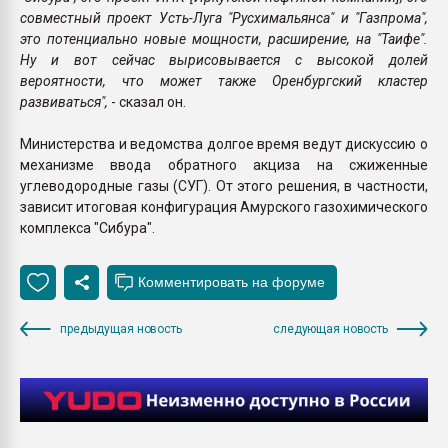
совместный проект Усть-Луга "Русхимальянса" и "Газпрома",
это потенциально новые мощности, расширение, на "Таифе".
Ну и вот сейчас вырисовывается с высокой долей
вероятности, что может также Оренбургский кластер
развиваться",
- сказал он.
Министерства и ведомства долгое время ведут дискуссию о
механизме ввода обратного акциза на сжиженные
углеводородные газы (СУГ). От этого решения, в частности,
зависит итоговая конфигурация Амурского газохимического
комплекса "Сибура".
предыдущая новость
следующая новость