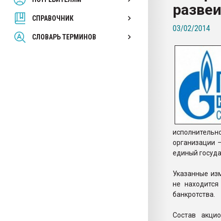
развеи
покупка, обмен
СПРАВОЧНИК
03/02/2014
ПЕРЕЙТИ НА 
СЛОВАРЬ ТЕРМИНОВ
исполнитель
организации –
единый госуда
Указанные из
не находится
банкротства.
Состав акци