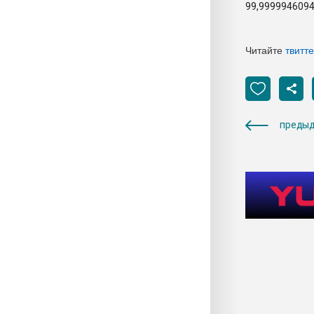
99,9999946094
Читайте
твитт
предыд