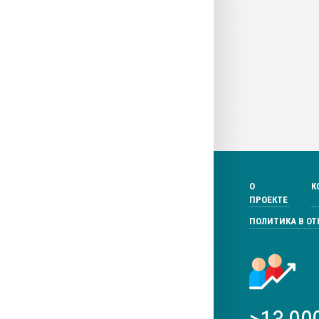
О
К
ПРОЕКТЕ
ПОЛИТИКА В О