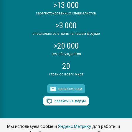
>13 000
зарегистрированных специалистов
>3 000
специалистов в день на нашем форуме
>20 000
тем обсуждается
20
стран со всего мира
написать нам
перейти на форум
Мы используем cookie и
Яндекс.Метрику
для работы и
ПластЭксперт © 2006. Все права защищены