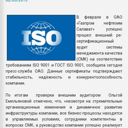
Armaloy PC/ABS-1IM че
В феврале в ОАО
ПЕРЕЙТИ НА 
«Газпром нефтехим
Салават» успешно
прошел внешний ре-
сертификационный
аудит системы
менеджмента качества
(СМК) на соответствие
требованиям ISO 9001 и ГОСТ ISO 9001, сообщила сегодня
пресс-служба ОАО. Данные сертификаты подтверждают
стабильность, надёжность и конкурентоспособность
компании.
По итогам проверки внешним аудитором Ольгой
Емельяновой отмечено, что, «несмотря на стремительные
организационные изменения и динамичное развитие
инфраструктуры компании, все бизнес-процессы находятся
в управляемых условиях, сотрудники компетентны в
вопросах СМК, а руководство компании успешно реализует