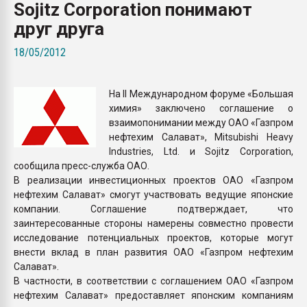
Sojitz Corporation понимают
Всё, что касается выду
бутылок
друг друга
18/05/2012
ПЕРЕЙТИ НА 
На II Международном форуме «Большая
химия» заключено соглашение о
взаимопонимании между ОАО «Газпром
нефтехим Салават», Mitsubishi Heavy
Industries, Ltd. и Sojitz Corporation,
сообщила пресс-служба ОАО.
В реализации инвестиционных проектов ОАО «Газпром
нефтехим Салават» смогут участвовать ведущие японские
компании. Соглашение подтверждает, что
заинтересованные стороны намерены совместно провести
исследование потенциальных проектов, которые могут
внести вклад в план развития ОАО «Газпром нефтехим
Салават».
В частности, в соответствии с соглашением ОАО «Газпром
нефтехим Салават» предоставляет японским компаниям