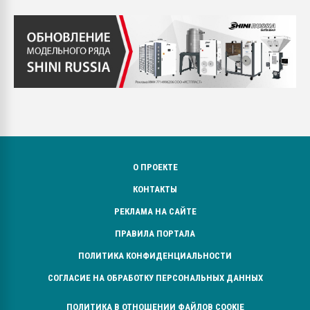
О ПРОЕКТЕ
КОНТАКТЫ
РЕКЛАМА НА САЙТЕ
ПРАВИЛА ПОРТАЛА
ПОЛИТИКА КОНФИДЕНЦИАЛЬНОСТИ
СОГЛАСИЕ НА ОБРАБОТКУ ПЕРСОНАЛЬНЫХ ДАННЫХ
ПОЛИТИКА В ОТНОШЕНИИ ФАЙЛОВ COOKIE