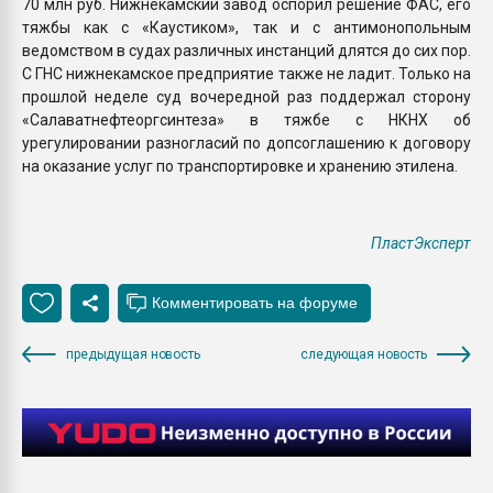
70 млн руб. Нижнекамский завод оспорил решение ФАС, его
тяжбы как с «Каустиком», так и с антимонопольным
ведомством в судах различных инстанций длятся до сих пор.
С ГНС нижнекамское предприятие также не ладит. Только на
прошлой неделе суд вочередной раз поддержал сторону
«Салаватнефтеоргсинтеза» в тяжбе с НКНХ об
урегулировании разногласий по допсоглашению к договору
на оказание услуг по транспортировке и хранению этилена.
ПластЭксперт
предыдущая новость
следующая новость