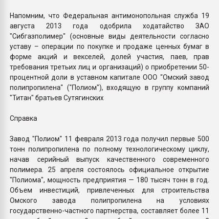
Напомним, что Федеральная антимонопольная служба 19
августа 2013 года одобрила ходатайство ЗАО
"Сибгазполимер" (основные виды деятельности согласно
уставу – операции по покупке и продаже ценных бумаг в
форме акций и векселей, долей участия, паев, прав
требования третьих лиц и организаций) о приобретении 50-
процентной доли в уставном капитале ООО "Омский завод
полипропилена" ("Полиом"), входящую в группу компаний
"Титан" братьев Сутягинских
Справка
Завод "Полиом" 11 февраля 2013 года получил первые 500
тонн полипропилена по полному технологическому циклу,
начав серийный выпуск качественного современного
полимера. 25 апреля состоялось официальное открытие
"Полиома", мощность предприятия — 180 тысяч тонн в год.
Объем инвестиций, привлеченных для строительства
Омского завода полипропилена на условиях
государственно-частного партнерства, составляет более 11