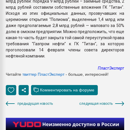
млрд рублей: порядка 9 млрд рублей – заемные средства, 2
млрд рублей составили собственные вложения ГК "Титан".
Исходя из этих официальных данных, прозвучавших на
церемонии открытия "Полиома", выделенные 1,4 млрд или
даже предполагаемые 2,8 млрд рублей — маловато за 50%
долю в омском предприятии. Можно предположить, что еще
какая-то часть будет закрыта той самой переуступкой права
требования "Газпром нефти" к ГК "Титан", за которую
проголосовали 14 февраля члены совета директоров
нефтяной компании.
ПластЭксперт
Читайте
твиттер ПластЭксперт
- больше, интересней!
предыдущая новость
следующая новость