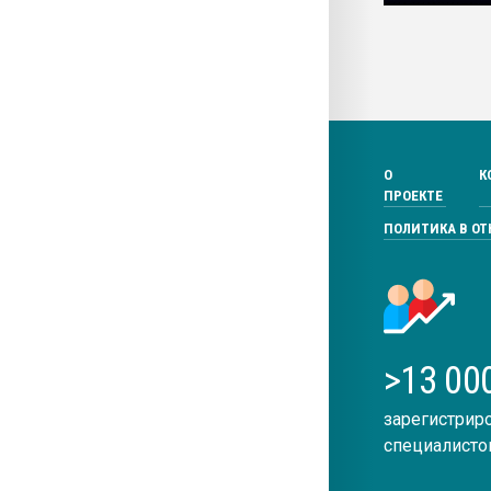
О
К
ПРОЕКТЕ
ПОЛИТИКА В О
>13 00
зарегистрир
специалисто