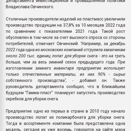
департамента инвестиционной и промышленной политики
Владислава Овчинского.
Столичные производители изделий из пластмасс увеличили
производство продукции на 37,8% за 10 месяцев 2022 года
по сравнению с показателями 2021 года. Такой рост
обусловлен в том числе за счет высокого спроса со стороны
потребителей, отмечает Овчинский.
"Например, за декабрь
2022 года одна из московских компаний отгрузила заказчикам
около 200 тыс. единиц лопат для уборки снега - это на треть
больше, чем за весь зимний сезон предыдущего года. При
изготовлении зимнего инвентаря предприятие использует
только отечественные материалы, из них 90% - сырье
собственного производства",
- добавил он. Также
руководитель департамента сообщил, что в ближайшем
будущем "Гамма-пласт" планирует запустить производство
скребков для уборки снега.
Предприятие одно из первых в стране в 2010 году начало
производство лопат из поликарбоната для уборки снега.
Тогда в ассортименте компании была представлена одна
модель, сегодня их уже восемь, говорится на сайте мэра