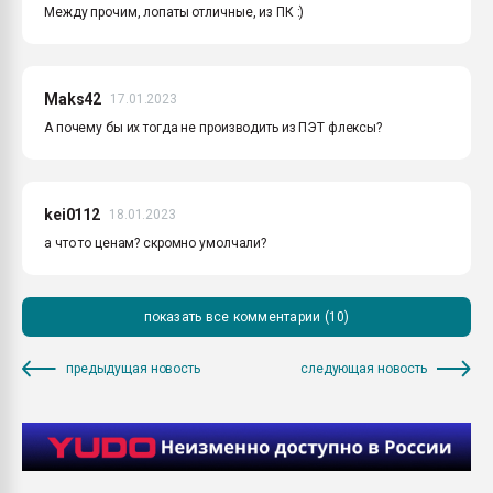
Между прочим, лопаты отличные, из ПК :)
Maks42
17.01.2023
А почему бы их тогда не производить из ПЭТ флексы?
kei0112
18.01.2023
а что то ценам? скромно умолчали?
показать все комментарии (10)
предыдущая новость
следующая новость