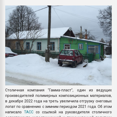
Armaloy PC/ABS-1IM че
ПЕРЕЙТИ НА 
Столичная компания "Гамма-пласт", один из ведущих
производителей полимерных композиционных материалов,
в декабре 2022 года на треть увеличила отгрузку снеговых
лопат по сравнению с зимним периодом 2021 года. Об этом
написало
ТАСС
со ссылкой на руководителя столичного