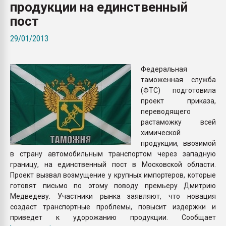
продукции на единственный
Всё, что касается выду
бутылок
пост
29/01/2013
ПЕРЕЙТИ НА 
Федеральная
таможенная служба
(ФТС) подготовила
проект приказа,
переводящего
растаможку всей
химической
продукции, ввозимой
в страну автомобильным транспортом через западную
границу, на единственный пост в Московской области.
Проект вызвал возмущение у крупных импортеров, которые
готовят письмо по этому поводу премьеру Дмитрию
Медведеву. Участники рынка заявляют, что новация
создаст транспортные проблемы, повысит издержки и
приведет к удорожанию продукции. Сообщает