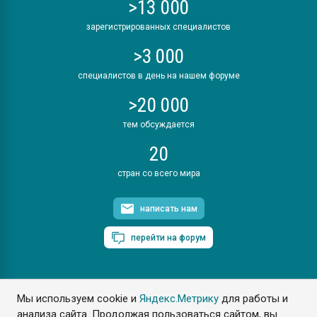
>13 000
зарегистрированных специалистов
>3 000
специалистов в день на нашем форуме
>20 000
тем обсуждается
20
стран со всего мира
написать нам
перейти на форум
Мы используем cookie и
Яндекс.Метрику
для работы и
ПластЭксперт © 2006. Все права защищены
анализа сайта. Продолжая пользоваться сайтом, вы
Разрешается копирование материалов сайта с обязательной