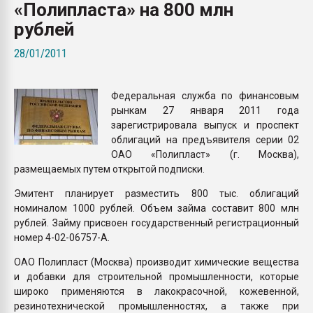
«Полипласта» на 800 млн
Всё, что касается выду
бутылок
рублей
28/01/2011
ПЕРЕЙТИ НА 
Федеральная служба по финансовым
рынкам 27 января 2011 года
зарегистрировала выпуск и проспект
облигаций на предъявителя серии 02
ОАО «Полипласт» (г. Москва),
размещаемых путем открытой подписки.
Эмитент планирует разместить 800 тыс. облигаций
номиналом 1000 рублей. Объем займа составит 800 млн
рублей. Займу присвоен государственный регистрационный
номер 4-02-06757-А.
ОАО Полипласт (Москва) производит химические вещества
и добавки для строительной промышленности, которые
широко применяются в лакокрасочной, кожевенной,
резинотехнической промышленностях, а также при