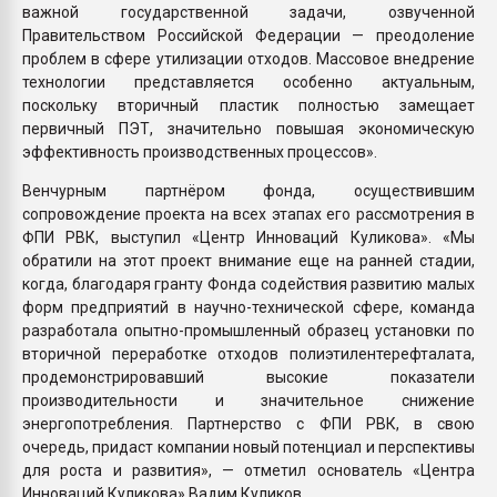
важной государственной задачи, озвученной
Правительством Российской Федерации — преодоление
проблем в сфере утилизации отходов. Массовое внедрение
технологии представляется особенно актуальным,
поскольку вторичный пластик полностью замещает
первичный ПЭТ, значительно повышая экономическую
эффективность производственных процессов».
Венчурным партнёром фонда, осуществившим
сопровождение проекта на всех этапах его рассмотрения в
ФПИ РВК, выступил «Центр Инноваций Куликова». «Мы
обратили на этот проект внимание еще на ранней стадии,
когда, благодаря гранту Фонда содействия развитию малых
форм предприятий в научно-технической сфере, команда
разработала опытно-промышленный образец установки по
вторичной переработке отходов полиэтилентерефталата,
продемонстрировавший высокие показатели
производительности и значительное снижение
энергопотребления. Партнерство с ФПИ РВК, в свою
очередь, придаст компании новый потенциал и перспективы
для роста и развития», — отметил основатель «Центра
Инноваций Куликова» Вадим Куликов.