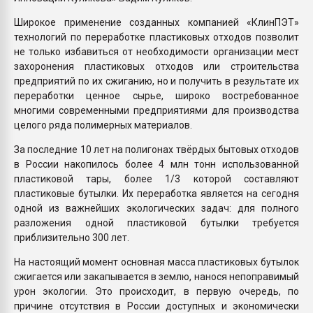
Широкое применение созданных компанией «КлинПЭТ»
технологий по переработке пластиковых отходов позволит
не только избавиться от необходимости организации мест
захоронения пластиковых отходов или строительства
предприятий по их сжиганию, но и получить в результате их
переработки ценное сырье, широко востребованное
многими современными предприятиями для производства
целого ряда полимерных материалов.
За последние 10 лет на полигонах твёрдых бытовых отходов
в России накопилось более 4 млн тонн использованной
пластиковой тары, более 1/3 которой составляют
пластиковые бутылки. Их переработка является на сегодня
одной из важнейших экологических задач: для полного
разложения одной пластиковой бутылки требуется
приблизительно 300 лет.
На настоящий момент основная масса пластиковых бутылок
сжигается или закапывается в землю, нанося непоправимый
урон экологии. Это происходит, в первую очередь, по
причине отсутствия в России доступных и экономически