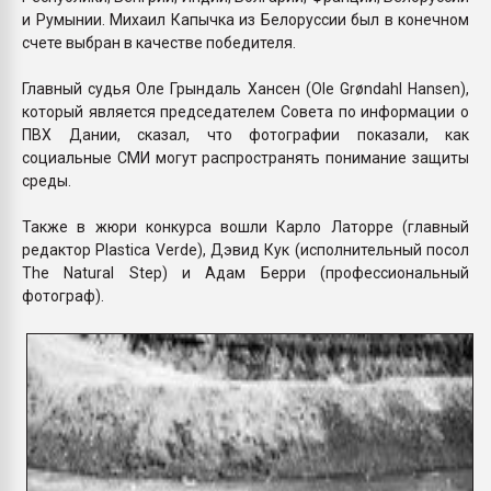
и Румынии. Михаил Капычка из Белоруссии был в конечном
счете выбран в качестве победителя.
Главный судья Оле Грындаль Хансен (Ole Grøndahl Hansen),
который является председателем Совета по информации о
ПВХ Дании, сказал, что фотографии показали, как
социальные СМИ могут распространять понимание защиты
среды.
Также в жюри конкурса вошли Карло Латорре (главный
редактор Plastica Verde), Дэвид Кук (исполнительный посол
The Natural Step) и Адам Берри (профессиональный
фотограф).