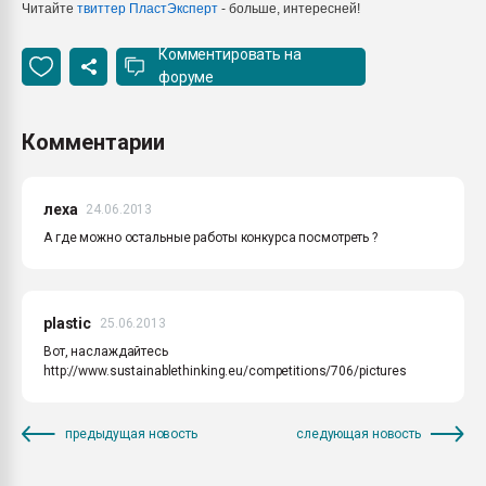
Читайте
твиттер ПластЭксперт
- больше, интересней!
Комментировать на
форуме
Комментарии
леха
24.06.2013
А где можно остальные работы конкурса посмотреть ?
plastic
25.06.2013
Вот, наслаждайтесь
http://www.sustainablethinking.eu/competitions/706/pictures
предыдущая новость
следующая новость