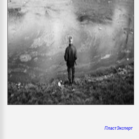
ПластЭксперт