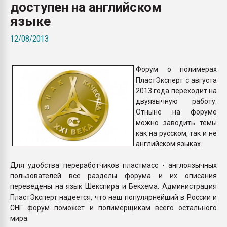
доступен на английском
Всё, что касается выду
бутылок
языке
12/08/2013
ПЕРЕЙТИ НА 
Форум о полимерах
ПластЭксперт с августа
2013 года переходит на
двуязычную работу.
Отныне на форуме
можно заводить темы
как на русском, так и не
английском языках.
Для удобства переработчиков пластмасс - англоязычных
пользователей все разделы форума и их описания
переведены на язык Шекспира и Бекхема. Администрация
ПластЭксперт надеется, что наш популярнейший в России и
СНГ форум поможет и полимерщикам всего остального
мира.