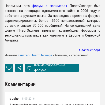
Напомним, что
форум о полимерах
ПластЭксперт был
основан на площадке одноименного сайта в 2006 году и
работал на русском языке. За прошедшее время на форуме
зарегистрировались более 5600 пользователей, которые
оставили свыше 70 000 сообщений. На сегодняшний день
форум ПластЭксперт является крупнейшим форумом о
технологиях пластиков как минимум в Европе и Северной
Америке.
ПластЭксперт
Читайте
твиттер ПластЭксперт
- больше, интересней!
Комментировать на
форуме
Комментарии
dushv
18.05.2016
Здравствуйте! открываем производство гарпуна для натяжных