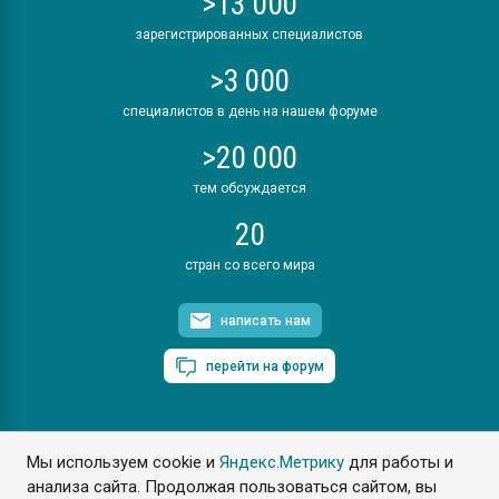
>13 000
зарегистрированных специалистов
>3 000
специалистов в день на нашем форуме
>20 000
тем обсуждается
20
стран со всего мира
написать нам
перейти на форум
Мы используем cookie и
Яндекс.Метрику
для работы и
ПластЭксперт © 2006. Все права защищены
анализа сайта. Продолжая пользоваться сайтом, вы
Разрешается копирование материалов сайта с обязательной