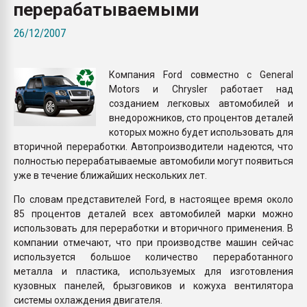
перерабатываемыми
Всё, что касается выду
бутылок
26/12/2007
ПЕРЕЙТИ НА 
Компания Ford совместно с General
Motors и Chrysler работает над
созданием легковых автомобилей и
внедорожников, сто процентов деталей
которых можно будет использовать для
вторичной переработки. Автопроизводители надеются, что
полностью перерабатываемые автомобили могут появиться
уже в течение ближайших нескольких лет.
По словам представителей Ford, в настоящее время около
85 процентов деталей всех автомобилей марки можно
использовать для переработки и вторичного применения. В
компании отмечают, что при производстве машин сейчас
используется большое количество переработанного
металла и пластика, используемых для изготовления
кузовных панелей, брызговиков и кожуха вентилятора
системы охлаждения двигателя.