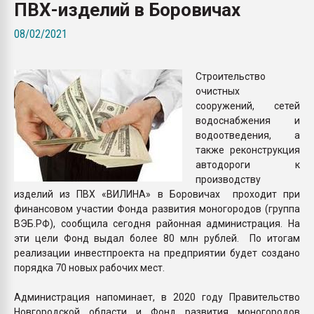
ПВХ-изделий в Боровичах
Всё, что касается выду
бутылок
08/02/2021
ПЕРЕЙТИ НА 
Строительство
очистных
сооружений, сетей
водоснабжения и
водоотведения, а
также реконструкция
автодороги к
производству
изделий из ПВХ «ВИЛИНА» в Боровичах проходит при
финансовом участии Фонда развития моногородов (группа
ВЭБ.РФ), сообщила сегодня районная администрация. На
эти цели Фонд выдал более 80 млн рублей. По итогам
реализации инвестпроекта на предприятии будет создано
порядка 70 новых рабочих мест.
Администрация напоминает, в 2020 году Правительство
Новгородской области и Фонд развития моногородов