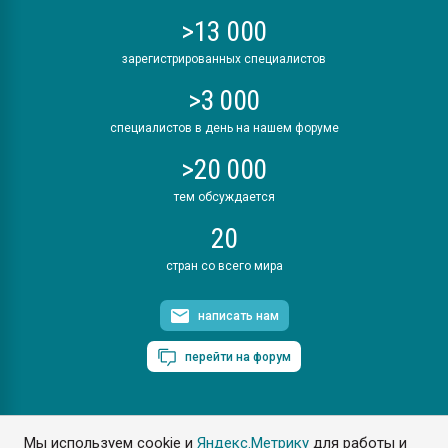
>13 000
зарегистрированных специалистов
>3 000
специалистов в день на нашем форуме
>20 000
тем обсуждается
20
стран со всего мира
написать нам
перейти на форум
Мы используем cookie и
Яндекс.Метрику
для работы и
ПластЭксперт © 2006. Все права защищены