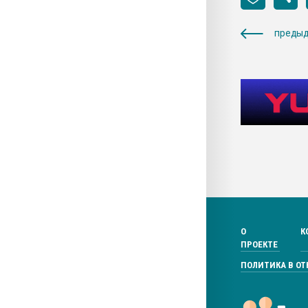
предыд
О
К
ПРОЕКТЕ
ПОЛИТИКА В О