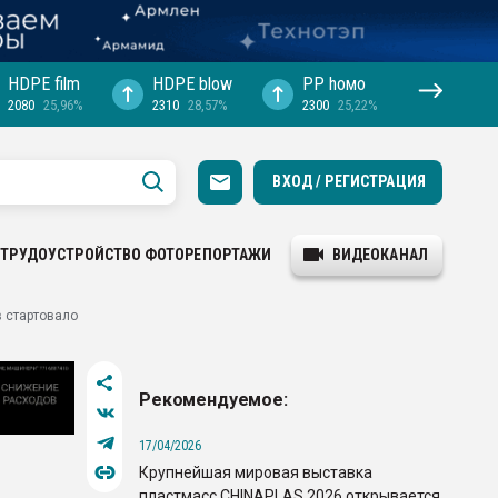
HDPE film
HDPE blow
PP hомо
2080
25,96%
2310
28,57%
2300
25,22%
ВХОД / РЕГИСТРАЦИЯ
ТРУДОУСТРОЙСТВО
ФОТОРЕПОРТАЖИ
ВИДЕОКАНАЛ
 стартовало
Рекомендуемое:
17/04/2026
Крупнейшая мировая выставка
пластмасс CHINAPLAS 2026 открывается