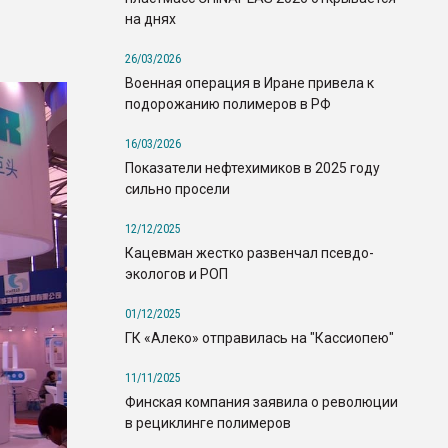
на днях
26/03/2026
Военная операция в Иране привела к
подорожанию полимеров в РФ
16/03/2026
Показатели нефтехимиков в 2025 году
сильно просели
12/12/2025
Кацевман жестко развенчал псевдо-
экологов и РОП
01/12/2025
ГК «Алеко» отправилась на "Кассиопею"
11/11/2025
Финская компания заявила о революции
в рециклинге полимеров