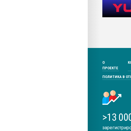
О
К
ПРОЕКТЕ
ПОЛИТИКА В О
>13 00
зарегистрир