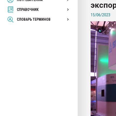
экспо
вакуумного формовани
СПРАВОЧНИК
15/06/2023
ПЕРЕЙТИ НА 
СЛОВАРЬ ТЕРМИНОВ