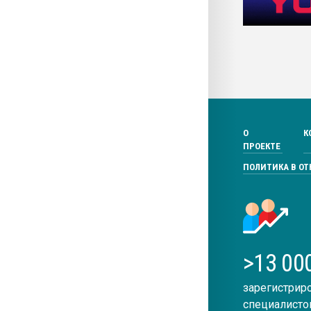
О
К
ПРОЕКТЕ
ПОЛИТИКА В О
>13 00
зарегистрир
специалисто