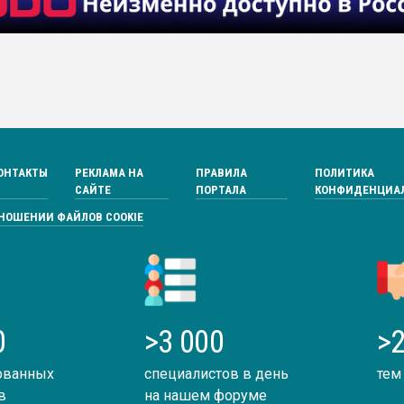
ОНТАКТЫ
РЕКЛАМА НА
ПРАВИЛА
ПОЛИТИКА
САЙТЕ
ПОРТАЛА
КОНФИДЕНЦИА
ТНОШЕНИИ ФАЙЛОВ COOKIE
0
>3 000
>2
ованных
специалистов в день
тем
в
на нашем форуме