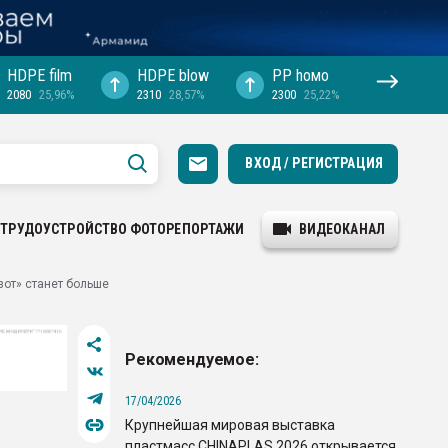
HDPE film
HDPE blow
PP hомо
2080
25,96%
2310
28,57%
2300
25,22%
ВХОД / РЕГИСТРАЦИЯ
ТРУДОУСТРОЙСТВО
ФОТОРЕПОРТАЖИ
ВИДЕОКАНАЛ
от» станет больше
Рекомендуемое:
17/04/2026
Крупнейшая мировая выставка
пластмасс CHINAPLAS 2026 открывается