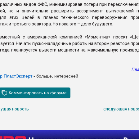
 различных видов ФФС, минимизировав потери при переключениях
ой, но и значительно расширить ассортимент выпускаемой п
для этих целей в планах технического перевооружения про
аж и третьего реактора. Но пока это – дело будущего.
вместный с американской компанией «Моментив» проект «Ще
зуется. Начаты пуско-наладочные работы на втором реакторе пр
 года планируется вывести мощности на максимальную произво
Пла
ер Пласт
Эксперт
- больше, интересней
ущая новость
следующая ново