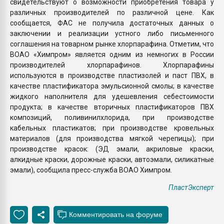
свидетельствуют о возможности приобретения товара у
различных производителей по различной цене. Как
сообщается, ФАС не получила достаточных данных о
заключении и реализации устного либо письменного
соглашения на товарном рынке хлорпарафина. Отметим, что
ВОАО «Химпром» является одним из немногих в России
производителей хлорпарафинов. Хлорпарафины
используются в производстве пластизолей и паст ПВХ, в
качестве пластификатора эмульсионной смолы; в качестве
жидкого наполнителя для удешевления себестоимости
продукта; в качестве вторичных пластификаторов ПВХ
композиций, поливинилхлорида, при производстве
кабельных пластикатов; при производстве кровельных
материалов (для производства мягкой черепицы); при
производстве красок: (ЭД эмали, акриловые краски,
алкидные краски, дорожные краски, автоэмали, силикатные
эмали), сообщила пресс-служба ВОАО Химпром.
ПластЭксперт