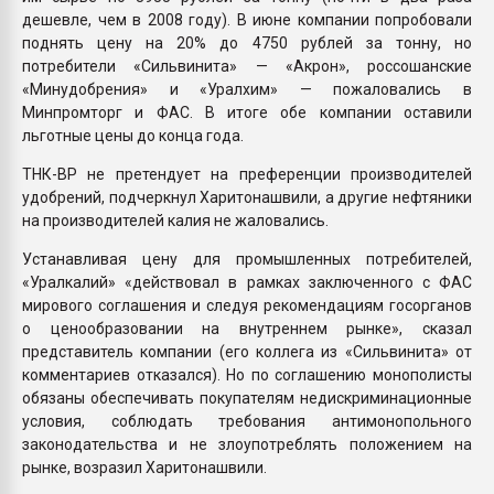
дешевле, чем в 2008 году). В июне компании попробовали
поднять цену на 20% до 4750 рублей за тонну, но
потребители «Сильвинита» — «Акрон», россошанские
«Минудобрения» и «Уралхим» — пожаловались в
Минпромторг и ФАС. В итоге обе компании оставили
льготные цены до конца года.
ТНК-ВР не претендует на преференции производителей
удобрений, подчеркнул Харитонашвили, а другие нефтяники
на производителей калия не жаловались.
Устанавливая цену для промышленных потребителей,
«Уралкалий» «действовал в рамках заключенного с ФАС
мирового соглашения и следуя рекомендациям госорганов
о ценообразовании на внутреннем рынке», сказал
представитель компании (его коллега из «Сильвинита» от
комментариев отказался). Но по соглашению монополисты
обязаны обеспечивать покупателям недискриминационные
условия, соблюдать требования антимонопольного
законодательства и не злоупотреблять положением на
рынке, возразил Харитонашвили.