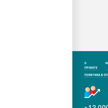
О
К
ПРОЕКТЕ
ПОЛИТИКА В О