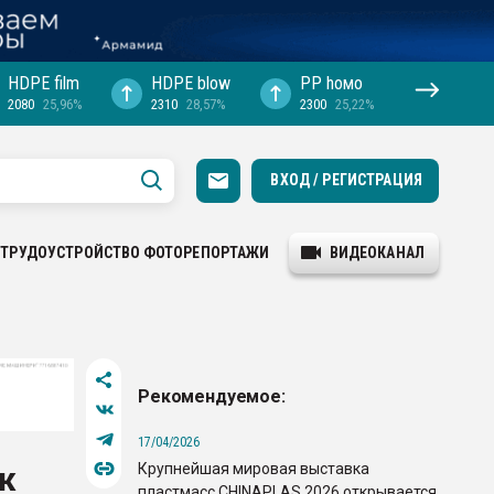
HDPE film
HDPE blow
PP hомо
2080
25,96%
2310
28,57%
2300
25,22%
ВХОД / РЕГИСТРАЦИЯ
ТРУДОУСТРОЙСТВО
ФОТОРЕПОРТАЖИ
ВИДЕОКАНАЛ
Рекомендуемое:
17/04/2026
Крупнейшая мировая выставка
ж
пластмасс CHINAPLAS 2026 открывается