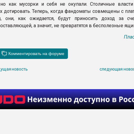
но как мусорки и себя не окупали. Столичные власти
их дотировать. Теперь, когда фандоматы совмещены с пл
и, они, как ожидается, будут приносить доход за сч
оставляющей, а значит, не превратятся в бесполезные ящи
Плас
ущая новость
следующая ново