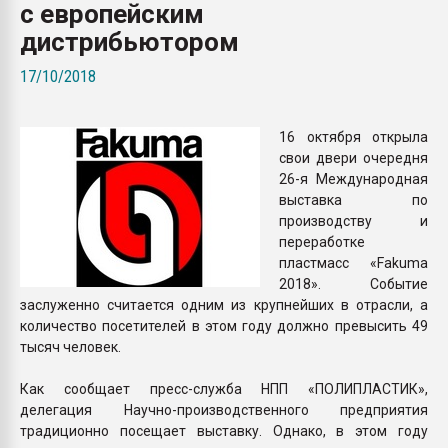
с европейским
Armaloy PC/ABS-1IM че
дистрибьютором
ПЕРЕЙТИ НА 
17/10/2018
16 октября открыла
свои двери очередня
26-я Международная
выставка по
производству и
переработке
пластмасс «Fakuma
2018». Событие
заслуженно считается одним из крупнейших в отрасли, а
количество посетителей в этом году должно превысить 49
тысяч человек.
Как сообщает пресс-служба НПП «ПОЛИПЛАСТИК»,
делегация Научно-производственного предприятия
традиционно посещает выставку. Однако, в этом году