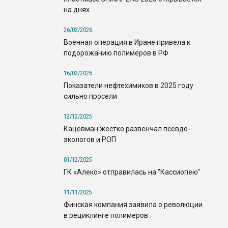
на днях
26/03/2026
Военная операция в Иране привела к
подорожанию полимеров в РФ
16/03/2026
Показатели нефтехимиков в 2025 году
сильно просели
12/12/2025
Кацевман жестко развенчал псевдо-
экологов и РОП
01/12/2025
ГК «Алеко» отправилась на "Кассиопею"
11/11/2025
Финская компания заявила о революции
в рециклинге полимеров