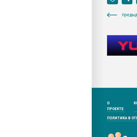
предыд
О
К
ПРОЕКТЕ
ПОЛИТИКА В О