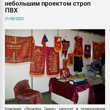
небольшим проектом строп
Всё, что касается выду
бутылок
ПВХ
21/09/2023
ПЕРЕЙТИ НА 
Компания «Промтент Север» запустит в подмосковном