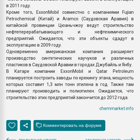
в 2011 году.
Кроме того, ExxonMobil совместно с компаниями Fujian
Petrochemical (Китай) и Aramco (Саудовская Аравия) в
китайской провинции Цюаньчжоу ведут строительство
нефтеперерабатывающего и нефтехимического
предприятий. Ожидается, что эти объекты сдадут в
эксплуатацию в 2009 году.
Одновременно американская компания расширяет
производство синтетических каучуков и различных
пластиков в Саудовской Аравии в городах Джубайль и Янбу.
В Катаре компании ExxonMobil и Qatar Petroleum
планируется построить заводы по крекингу этана, мощность
которых составит 1,3 млн тонн этилена в год. Также там
планируют производить и полиэтилен. Ожидается, что
строительство этих предприятий закончится до 2012 года.
chemmarket.info
предыдущая новость
следующая новость