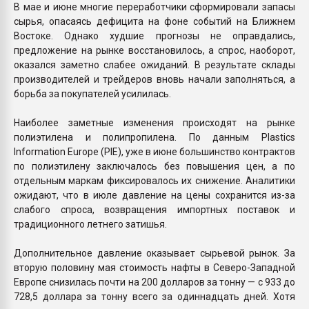
В мае и июне многие переработчики сформировали запасы
сырья, опасаясь дефицита на фоне событий на Ближнем
Востоке. Однако худшие прогнозы не оправдались,
предложение на рынке восстановилось, а спрос, наоборот,
оказался заметно слабее ожиданий. В результате склады
производителей и трейдеров вновь начали заполняться, а
борьба за покупателей усилилась.
Наиболее заметные изменения происходят на рынке
полиэтилена и полипропилена. По данным Plastics
Information Europe (PIE), уже в июне большинство контрактов
по полиэтилену заключалось без повышения цен, а по
отдельным маркам фиксировалось их снижение. Аналитики
ожидают, что в июле давление на цены сохранится из-за
слабого спроса, возвращения импортных поставок и
традиционного летнего затишья.
Дополнительное давление оказывает сырьевой рынок. За
вторую половину мая стоимость нафты в Северо-Западной
Европе снизилась почти на 200 долларов за тонну — с 933 до
728,5 доллара за тонну всего за одиннадцать дней. Хотя