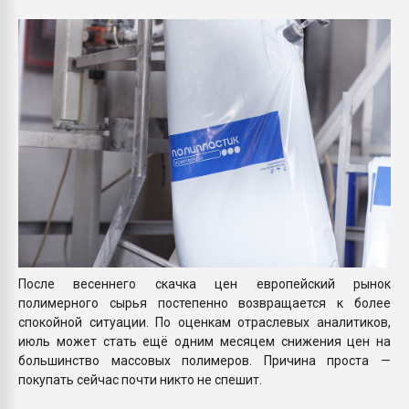
Всё, что касается выду
бутылок
ПЕРЕЙТИ НА 
После весеннего скачка цен европейский рынок
полимерного сырья постепенно возвращается к более
спокойной ситуации. По оценкам отраслевых аналитиков,
июль может стать ещё одним месяцем снижения цен на
большинство массовых полимеров. Причина проста —
покупать сейчас почти никто не спешит.