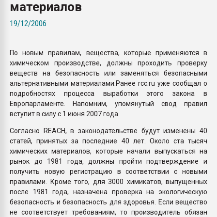
материалов
Всё, что касается выду
бутылок
19/12/2006
ПЕРЕЙТИ НА 
По новым правилам, вещества, которые применяются в
химическом производстве, должны проходить проверку
веществ на безопасность или заменяться безопасными
альтернативными материалами.Ранее rcc.ru уже сообщал о
подробностях процесса выработки этого закона в
Европарламенте. Напомним, упомянутый свод правил
вступит в силу с 1 июня 2007 года.
Согласно REACH, в законодательстве будут изменены 40
статей, принятых за последние 40 лет. Около ста тысяч
химических материалов, которые начали выпускаться на
рынок до 1981 года, должны пройти подтверждение и
получить новую регистрацию в соответствии с новыми
правилами. Кроме того, для 3000 химикатов, выпущенных
после 1981 года, назначена проверка на экологическую
безопасность и безопасность для здоровья. Если вещество
не соответствует требованиям, то производитель обязан