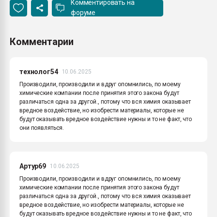
Комментировать на
форуме
Комментарии
технолог54
10.06.2025
Производили, производили и вдруг опомнились, по моему
химические компании после принятия этого закона будут
различаться одна за другой., потому что вся химия оказывает
вредное воздействие, но изобрести материалы, которые не
будут оказывать вредное воздействие нужны и то не факт, что
они появляться.
Артур69
10.06.2025
Производили, производили и вдруг опомнились, по моему
химические компании после принятия этого закона будут
различаться одна за другой., потому что вся химия оказывает
вредное воздействие, но изобрести материалы, которые не
будут оказывать вредное воздействие нужны и то не факт, что