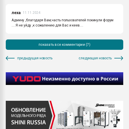
леха
11.11.2024
Админу ,благодаря Вам,часть пользователей покинули форум
.... Я не уйду ,к сожалению для Вас и кеев....
показать все комментарии (7)
предыдущая новость
следующая новость