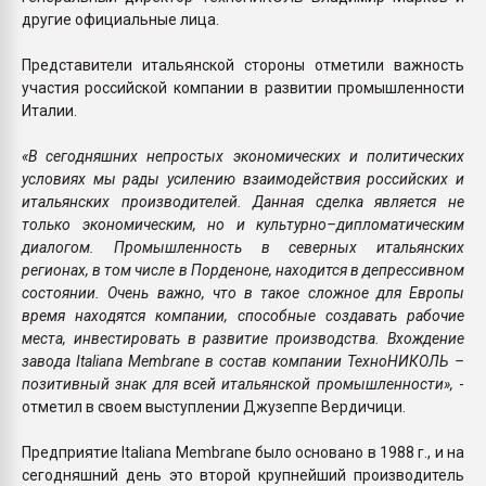
другие официальные лица.
Представители итальянской стороны отметили важность
участия российской компании в развитии промышленности
Италии.
«В сегодняшних непростых экономических и политических
условиях мы рады усилению взаимодействия российских и
итальянских производителей. Данная сделка является не
только экономическим, но и культурно–дипломатическим
диалогом. Промышленность в северных итальянских
регионах, в том числе в Порденоне, находится в депрессивном
состоянии. Очень важно, что в такое сложное для Европы
время находятся компании, способные создавать рабочие
места, инвестировать в развитие производства. Вхождение
завода Italiana Membrane в состав компании ТехноНИКОЛЬ –
позитивный знак для всей итальянской промышленности»,
-
отметил в своем выступлении Джузеппе Вердичици.
Предприятие Italiana Membrane было основано в 1988 г., и на
сегодняшний день это второй крупнейший производитель