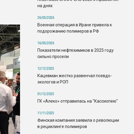
на днях
26/03/2026
Военная операция в Иране привела к
подорожанию полимеров в РФ
16/03/2026
Показатели нефтехимиков в 2025 году
сильно просели
12/12/2025
Кацевман жестко развенчал псевдо-
экологов и РОП
01/12/2025
ГК «Алеко» отправилась на "Кассиопею"
11/11/2025
Финская компания заявила о революции
в рециклинге полимеров