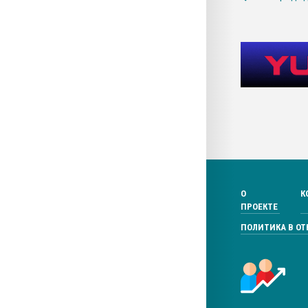
О
К
ПРОЕКТЕ
ПОЛИТИКА В О