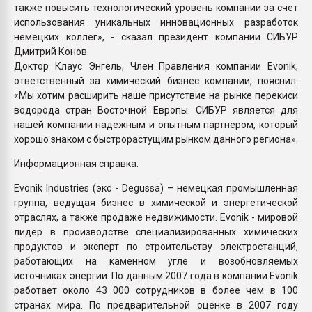
также повысить технологический уровень компании за счет
использования уникальных инновационных разработок
немецких коллег», - сказал президент компании СИБУР
Дмитрий Конов.
Доктор Клаус Энгель, Член Правления компании Evonik,
ответственный за химический бизнес компании, пояснил:
«Мы хотим расширить наше присутствие на рынке перекиси
водорода стран Восточной Европы. СИБУР является для
нашей компании надежным и опытным партнером, который
хорошо знаком с быстрорастущим рынком данного региона».
Информационная справка:
Evonik Industries (экс - Degussa) – немецкая промышленная
группа, ведущая бизнес в химической и энергетической
отраслях, а также продаже недвижимости. Evonik - мировой
лидер в производстве специализированных химических
продуктов и эксперт по строительству электростанций,
работающих на каменном угле и возобновляемых
источниках энергии. По данным 2007 года в компании Evonik
работает около 43 000 сотрудников в более чем в 100
странах мира. По предварительной оценке в 2007 году