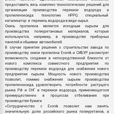
предоставить весь комплекс технологических решений для
организации производства перекиси водорода и
пропиленоксида: технологию HPPO, специальный
катализатор и перекись водорода в виде сырья.
Окись пропилена является исходным сырьем для
производства полиуретановых материалов, которые
используются, например, в производстве приборных
панелей и обшивки автомобилей.
В случае принятия решения о строительстве завода по
производству окиси пропилена Evonik и СИБУР рассмотрят
возможность создания в непосредственной близости от
нового комплекса совместного предприятия по
производству перекиси водорода для снабжения нового
предприятия сырьем. Мощность нового производства
позволит, помимо снабжения сырьем производства
пропиленоксида, удовлетворить потребности растущего
рынка РФ и СНГ в перекиси водорода, применяющегося
преимущественно в процессах отбеливания при
производстве бумаги.
«Сотрудничество с Evonik позволит нам занять
значительную долю российского рынка полиуретанов, а