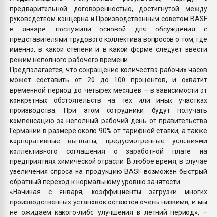
предварительной договоренностью, достигнутой между
руководством концерна и Производственным советом BASF
в январе, послужили основой для обсуждения с
представителями трудового коллектива вопросов о том, где
именно, в какой степени и в какой форме следует ввести
режим неполного рабочего времени.
Предполагается, что сокращение количества рабочих часов
может составить от 20 до 100 процентов, и охватит
временной период до четырех месяцев – в зависимости от
конкретных обстоятельств на тех или иных участках
производства. При этом сотрудники будут получать
компенсацию за неполный рабочий день от правительства
Германии в размере около 90% от тарифной ставки, а также
корпоративные выплаты, предусмотренные условиями
коллективного соглашения о заработной плате на
предприятиях химической отрасли. В любое время, в случае
увеличения спроса на продукцию BASF возможен быстрый
обратный переход к нормальному уровню занятости.
«Начиная с января, коэффициенты загрузки многих
производственных установок остаются очень низкими, и мы
не ожидаем какого-либо улучшения в летний период», –