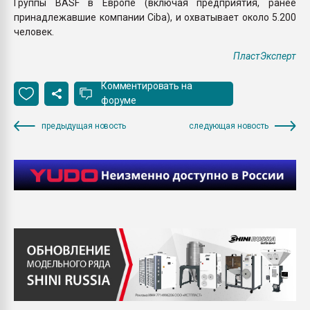
Группы BASF в Европе (включая предприятия, ранее
принадлежавшие компании Ciba), и охватывает около 5.200
человек.
ПластЭксперт
Комментировать на
форуме
предыдущая новость
следующая новость