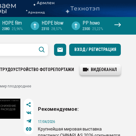
HDPE film
HDPE blow
PP hомо
2080
25,96%
2310
28,57%
2300
25,22%
ВХОД / РЕГИСТРАЦИЯ
ТРУДОУСТРОЙСТВО
ФОТОРЕПОРТАЖИ
ВИДЕОКАНАЛ
т мир плодороднее
Рекомендуемое:
17/04/2026
Крупнейшая мировая выставка
пластмасс CHINAPLAS 2026 открывается