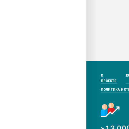
О
К
ПРОЕКТЕ
ПОЛИТИКА В О