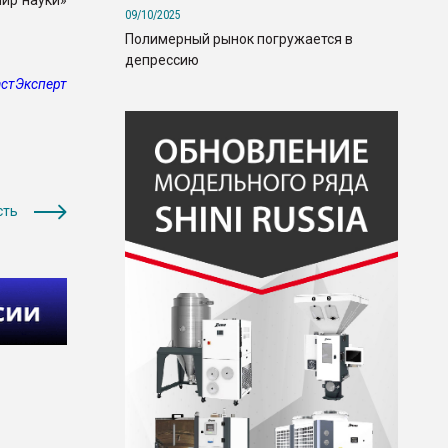
Мир науки»
09/10/2025
Полимерный рынок погружается в
депрессию
стЭксперт
сть