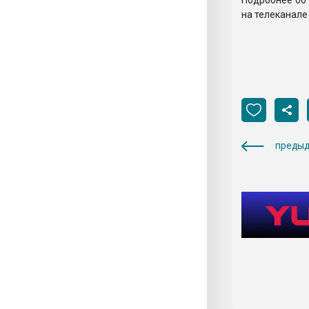
Подробнее об 
на телеканале
предыд