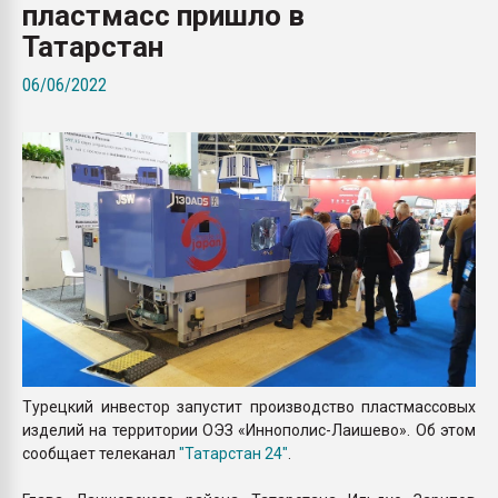
пластмасс пришло в
Всё, что касается выду
бутылок
Татарстан
06/06/2022
ПЕРЕЙТИ НА 
Турецкий инвестор запустит производство пластмассовых
изделий на территории ОЭЗ «Иннополис-Лаишево». Об этом
сообщает телеканал
"Татарстан 24"
.