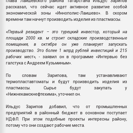
Глава Лаишевского района Татарстана Ильдус Зарипов
рассказал, что сейчас идет активное развитие особой
экономической зоны «Иннополис-Лаишево». В скором
времени там начнут производить изделия из пластмассы.
«Первый резидент – это турецкий инвестор, который на
площади 2000 кв. м строит складские производственные
помещения, в октябре он уже планирует запускать
производство. Это более 1 млрд рублей инвестиций и 215
рабочих мест»,
- заявил он в программе «Интервью без
галстука с Андреем Кузьминым».
По словам Зарипова, там устанавливают
термопластавтоматы и будут производить изделия из
пластмассы. Сырье будут закупать у
«Нижнекамскнефтехима», уточнил он.
Ильдус Зарипов добавил, что от промышленных
предприятий в районный бюджет в основном поступает
НДФЛ. При этом подобные проекты интересны району,
потому что они создают рабочие места.