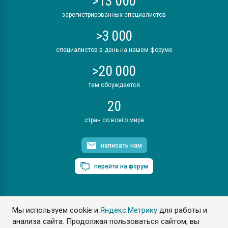
>13 000
зарегистрированных специалистов
>3 000
специалистов в день на нашем форуме
>20 000
тем обсуждается
20
стран со всего мира
написать нам
перейти на форум
Мы используем cookie и
Яндекс.Метрику
для работы и
ПластЭксперт © 2006. Все права защищены
анализа сайта. Продолжая пользоваться сайтом, вы
Разрешается копирование материалов сайта с обязательной