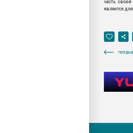
часть своей
является для
предыд