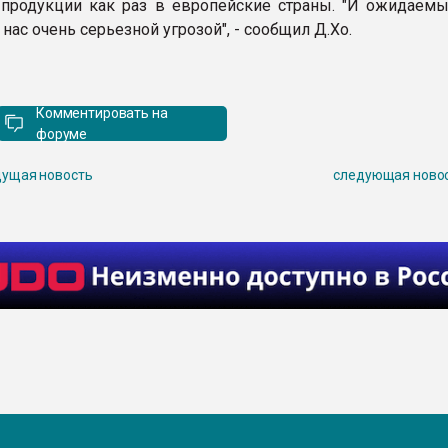
 продукции как раз в европейские страны. "И ожидаемы
 нас очень серьезной угрозой", - сообщил Д.Хо.
Комментировать на
форуме
ущая новость
следующая ново