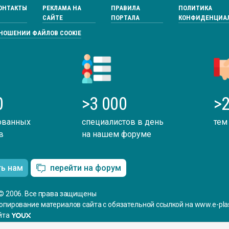
ОНТАКТЫ
РЕКЛАМА НА
ПРАВИЛА
ПОЛИТИКА
САЙТЕ
ПОРТАЛА
КОНФИДЕНЦИА
ТНОШЕНИИ ФАЙЛОВ COOKIE
0
>3 000
>2
ованных
специалистов в день
тем
в
на нашем форуме
ть нам
перейти на форум
© 2006. Все права защищены
опирование материалов сайта с обязательной ссылкой на www.e-plas
йта