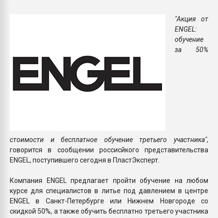
пластмасс
"Акция от
28.07.2026 "Техноникол
ENGEL:
ситуацией на строител
обучение
за 50%
ПЕРЕЙТИ НА 
стоимости и бесплатное обучение третьего участника"
,
говорится в сообщении россисйкого представительства
ENGEL, поступившего сегодня в ПластЭксперт.
Компания ENGEL предлагает пройти обучение на любом
курсе для специалистов в литье под давлением в центре
ENGEL в Санкт-Петербурге или Нижнем Новгороде со
скидкой 50%, а также обучить бесплатно третьего участника