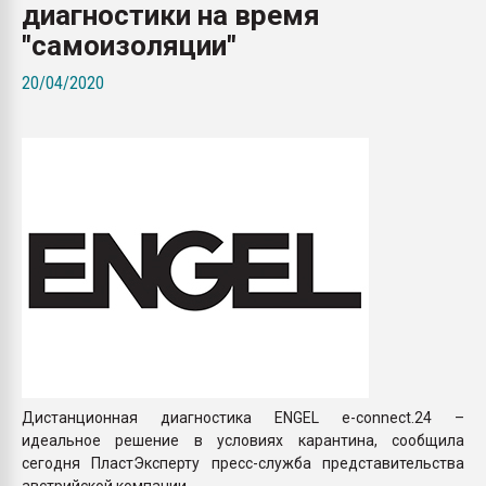
диагностики на время
Всё, что касается выду
бутылок
"самоизоляции"
20/04/2020
ПЕРЕЙТИ НА 
Дистанционная диагностика ENGEL e-connect.24 –
идеальное решение в условиях карантина, сообщила
сегодня ПластЭксперту пресс-служба представительства
австрийской компании.