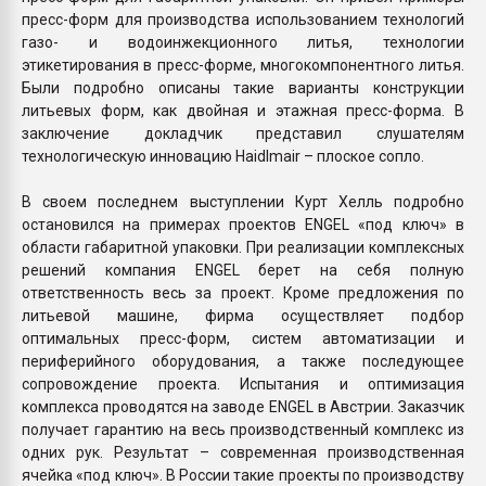
пресс-форм для производства использованием технологий
газо- и водоинжекционного литья, технологии
этикетирования в пресс-форме, многокомпонентного литья.
Были подробно описаны такие варианты конструкции
литьевых форм, как двойная и этажная пресс-форма. В
заключение докладчик представил слушателям
технологическую инновацию Haidlmair – плоское сопло.
В своем последнем выступлении Курт Хелль подробно
остановился на примерах проектов ENGEL «под ключ» в
области габаритной упаковки. При реализации комплексных
решений компания ENGEL берет на себя полную
ответственность весь за проект. Кроме предложения по
литьевой машине, фирма осуществляет подбор
оптимальных пресс-форм, систем автоматизации и
периферийного оборудования, а также последующее
сопровождение проекта. Испытания и оптимизация
комплекса проводятся на заводе ENGEL в Австрии. Заказчик
получает гарантию на весь производственный комплекс из
одних рук. Результат – современная производственная
ячейка «под ключ». В России такие проекты по производству