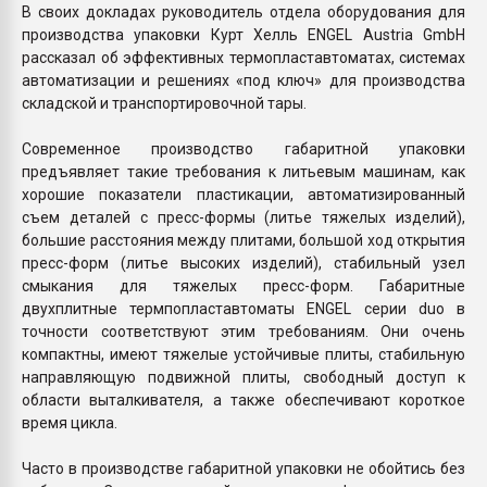
В своих докладах руководитель отдела оборудования для
производства упаковки Курт Хелль ENGEL Austria GmbH
рассказал об эффективных термопластавтоматах, системах
автоматизации и решениях «под ключ» для производства
складской и транспортировочной тары.
Современное производство габаритной упаковки
предъявляет такие требования к литьевым машинам, как
хорошие показатели пластикации, автоматизированный
съем деталей с пресс-формы (литье тяжелых изделий),
большие расстояния между плитами, большой ход открытия
пресс-форм (литье высоких изделий), стабильный узел
смыкания для тяжелых пресс-форм. Габаритные
двухплитные термпопластавтоматы ENGEL серии duo в
точности соответствуют этим требованиям. Они очень
компактны, имеют тяжелые устойчивые плиты, стабильную
направляющую подвижной плиты, свободный доступ к
области выталкивателя, а также обеспечивают короткое
время цикла.
Часто в производстве габаритной упаковки не обойтись без