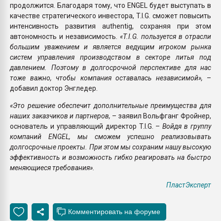
продолжится. Благодаря тому, что ENGEL будет выступать в
качестве стратегического инвестора, T.I.G. сможет повысить
интенсивность развития authentig, сохраняя при этом
автономность и независимость.
«T.I.G. пользуется в отрасли
большим уважением и является ведущим игроком рынка
систем управления производством в секторе литья под
давлением. Поэтому в долгосрочной перспективе для нас
тоже важно, чтобы компания оставалась независимой»,
–
добавил доктор Энгледер.
«Это решение обеспечит дополнительные преимущества для
наших заказчиков и партнеров,
– заявил Вольфганг Фройнер,
основатель и управляющий директор T.I.G. –
Войдя в группу
компаний ENGEL, мы сможем успешно реализовывать
долгосрочные проекты. При этом мы сохраним нашу высокую
эффективность и возможность гибко реагировать на быстро
меняющиеся требования».
ПластЭксперт