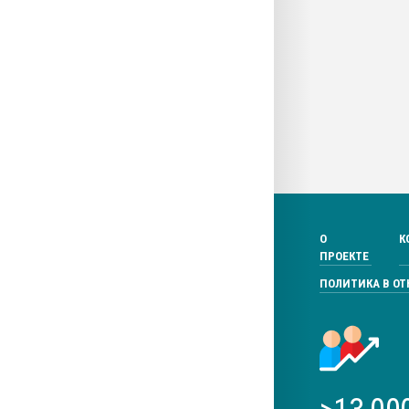
О
К
ПРОЕКТЕ
ПОЛИТИКА В О