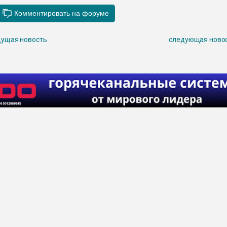
ущая новость
следующая ново