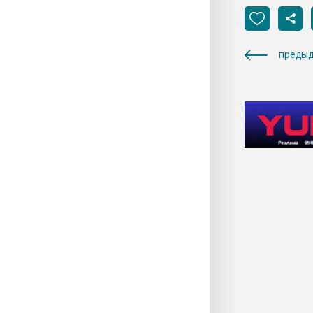
предыд