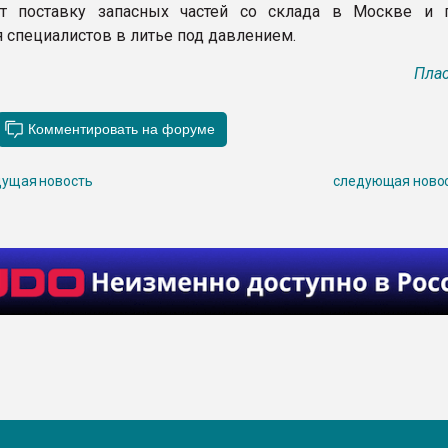
ет поставку запасных частей со склада в Москве и 
я специалистов в литье под давлением.
Плас
ущая новость
следующая ново