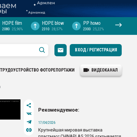
HDPE film
HDPE blow
PP hомо
2080
25,96%
2310
28,57%
2300
25,22%
ВХОД / РЕГИСТРАЦИЯ
ТРУДОУСТРОЙСТВО
ФОТОРЕПОРТАЖИ
ВИДЕОКАНАЛ
и
Рекомендуемое:
17/04/2026
Крупнейшая мировая выставка
пластмасс CHINAPLAS 2026 открывается