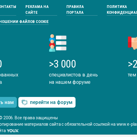
ОНТАКТЫ
РЕКЛАМА НА
ПРАВИЛА
ПОЛИТИКА
САЙТЕ
ПОРТАЛА
КОНФИДЕНЦИА
ТНОШЕНИИ ФАЙЛОВ COOKIE
0
>3 000
>2
ованных
специалистов в день
тем
в
на нашем форуме
ть нам
перейти на форум
© 2006. Все права защищены
опирование материалов сайта с обязательной ссылкой на www.e-plas
йта