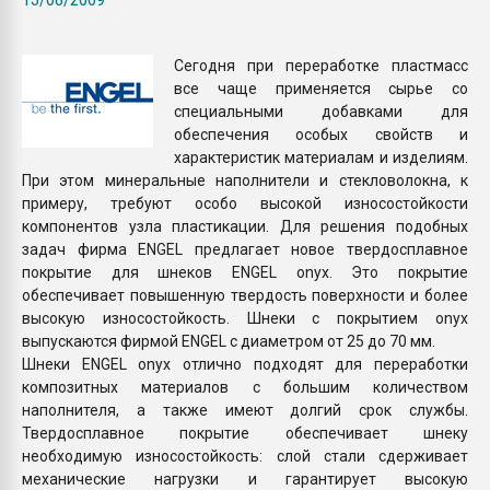
Armaloy PC/ABS-1IM че
Сегодня при переработке пластмасс
ПЕРЕЙТИ НА 
все чаще применяется сырье со
специальными добавками для
обеспечения особых свойств и
характеристик материалам и изделиям.
При этом минеральные наполнители и стекловолокна, к
примеру, требуют особо высокой износостойкости
компонентов узла пластикации. Для решения подобных
задач фирма ENGEL предлагает новое твердосплавное
покрытие для шнеков ENGEL onyx. Это покрытие
обеспечивает повышенную твердость поверхности и более
высокую износостойкость. Шнеки с покрытием onyx
выпускаются фирмой ENGEL c диаметром от 25 до 70 мм.
Шнеки ENGEL onyx отлично подходят для переработки
композитных материалов с большим количеством
наполнителя, а также имеют долгий срок службы.
Твердосплавное покрытие обеспечивает шнеку
необходимую износостойкость: слой стали сдерживает
механические нагрузки и гарантирует высокую