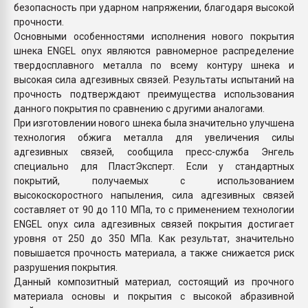
безопасность при ударном напряжении, благодаря высокой
прочности.
Основными особенностями исполнения нового покрытия
шнека ENGEL onyx являются равномерное распределение
твердосплавного металла по всему контуру шнека и
высокая сила адгезивных связей. Результаты испытаний на
прочность подтверждают преимущества использования
данного покрытия по сравнению с другими аналогами.
При изготовлении нового шнека была значительно улучшена
технология обжига металла для увеличения силы
адгезивных связей, сообщила пресс-служба Энгель
специально для ПластЭксперт. Если у стандартных
покрытий, получаемых с использованием
высокоскоростного напыления, сила адгезивных связей
составляет от 90 до 110 МПа, то с применением технологии
ENGEL onyx сила адгезивных связей покрытия достигает
уровня от 250 до 350 МПа. Как результат, значительно
повышается прочность материала, а также снижается риск
разрушения покрытия.
Данный композитный материал, состоящий из прочного
материала основы и покрытия с высокой абразивной